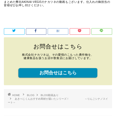
まとめた弊社AKINAI-VEGEのナカツネの動画もございます。仕入れの御担当の
皆様ぜひお申し付けください。
お問合せはこちら
株式会社ナカツネは、その愛情のこもった農作物を、
健康食品を扱うお店や飲食店にお届けしています。
お問合せはこちら
HOME
BLOG
BLOG動画あり
あきべじくんおすすめ商材が届いたシリーズ！ ～りんごシナノスイ
ート～