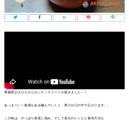
青森県まさひろさんのシナノスイートが届きました～！
あっまーい！食感もある噛んでいくと、果汁が口の中で広がります。。
この味は、やっぱり産直に強み。そして直伝のレシピと栽培方法も