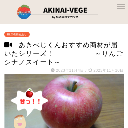
BLOG動画あり
あきべじくんおすすめ商材が届
いたシリーズ！ ～りんご
シナノスイート～
2023年11月4日
/
2023年11月10日