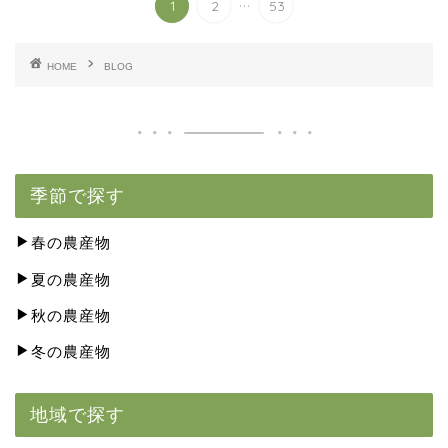
...
1
2
53
HOME
BLOG
季節で探す
春の農産物
夏の農産物
秋の農産物
冬の農産物
地域で探す