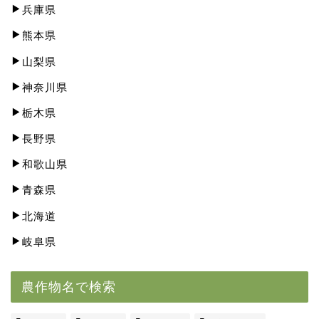
兵庫県
熊本県
山梨県
神奈川県
栃木県
長野県
和歌山県
青森県
北海道
岐阜県
農作物名で検索