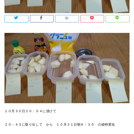
１０月３０日２０：０４に漬けて
２０：４３に取り出して から １０月３１日朝６：３０ の経時変化