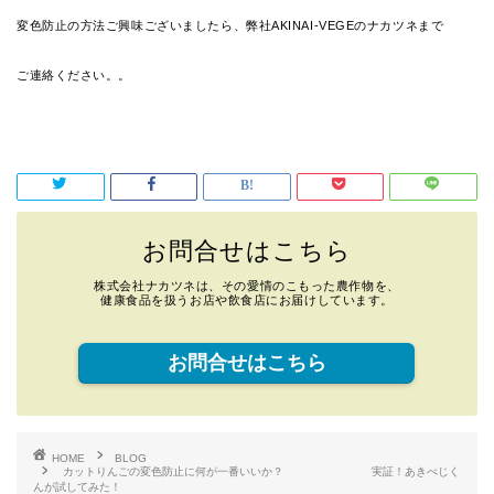
変色防止の方法ご興味ございましたら、弊社AKINAI-VEGEのナカツネまで
ご連絡ください。。
お問合せはこちら
株式会社ナカツネは、その愛情のこもった農作物を、
健康食品を扱うお店や飲食店にお届けしています。
お問合せはこちら
HOME
BLOG
カットりんごの変色防止に何が一番いいか？ 実証！あきべじく
んが試してみた！