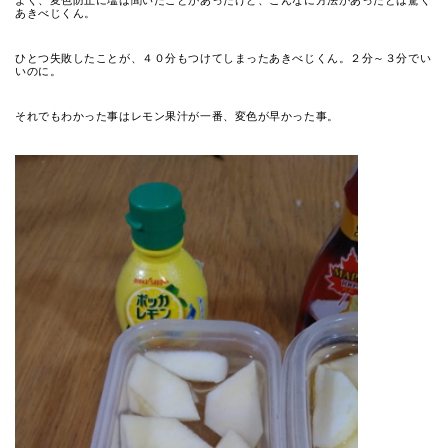
よく、変色防止に塩は聞いたことがあったけど、こんなに方法があったとは驚く
あきべじくん。
ひとつ失敗したことが、４０分もつけてしまったあきべじくん。２分～３分でい
いのに。
それでもわかった事はレモン果汁が一番、変色が早かった事。