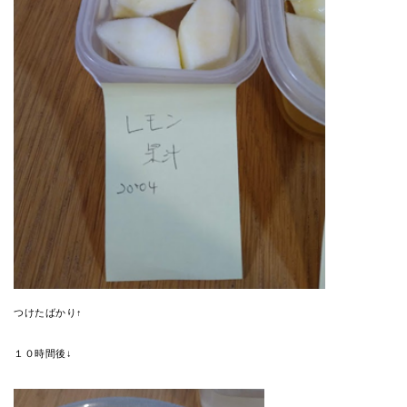
つけたばかり↑
１０時間後↓