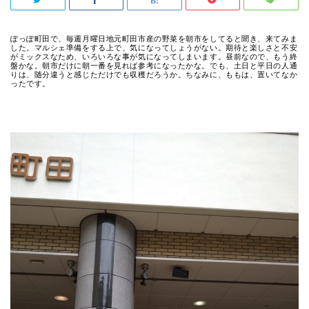
ぽっぽ町田で、毎週月曜日地元町田市産の野菜を朝市をしてると聞き、来てみま
した。マルシェ準備をする上で、気になってしょうがない。期待と楽しさと不安
がミックスなため、いろいろな事が気になってしまいます。昼前なので、もう終
盤かな。朝市だけに朝一番を見れば参考になったかな。でも、土日と平日の人通
りは、随分違うと感じただけでも収穫だろうか。ちなみに、ももは、置いてなか
ったです。