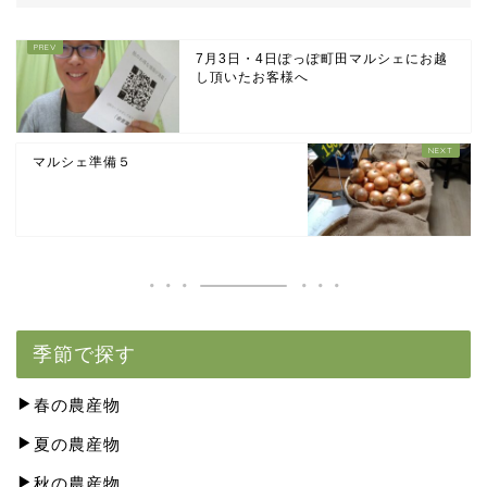
7月3日・4日ぽっぽ町田マルシェにお越
し頂いたお客様へ
マルシェ準備５
季節で探す
春の農産物
夏の農産物
秋の農産物