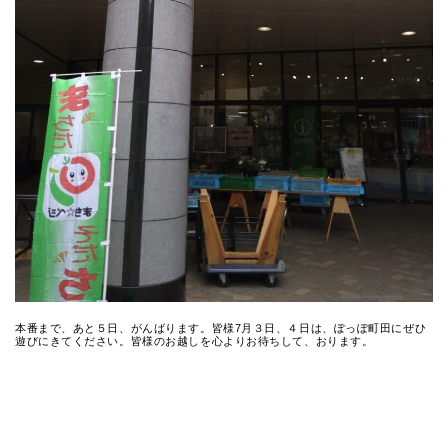
本番まで、あと５日、がんばります。皆様7月３日、４日は、ぽっぽ町田にぜひ
遊びにきてください。皆様のお越しを心よりお待ちして、おります。