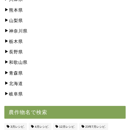
熊本県
山梨県
神奈川県
栃木県
長野県
和歌山県
青森県
北海道
岐阜県
農作物名で検索
3月レシピ.
4月レシピ.
12月レシピ.
23年7月レシピ.