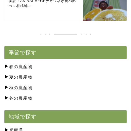
実証！AKINAI-VEGEナカツネが食べ比
べ～柑橘編～
季節で探す
春の農産物
夏の農産物
秋の農産物
冬の農産物
地域で探す
兵庫県