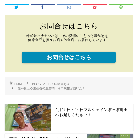
お問合せはこちら
株式会社ナカツネは、その愛情のこもった農作物を、
健康食品を扱うお店や飲食店にお届けしています。
お問合せはこちら
HOME
BLOG
BLOG動画あり
顔が見える生産者の農産物 河内晩柑が届いた！
4月15日・16日マルシェインぽっぽ町田
へお越しください！