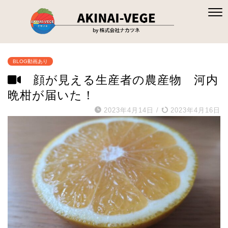
BLOG動画あり
顔が見える生産者の農産物 河内
晩柑が届いた！
2023年4月14日
/
2023年4月16日