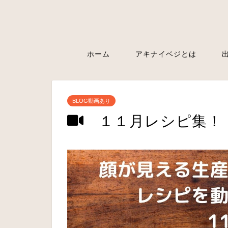
ホーム
アキナイベジとは
BLOG動画あり
１１月レシピ集！