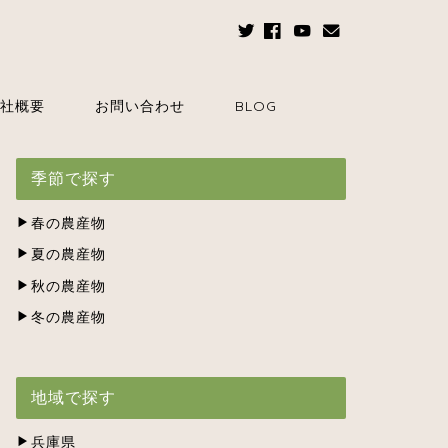
社概要
お問い合わせ
BLOG
季節で探す
春の農産物
夏の農産物
秋の農産物
冬の農産物
地域で探す
兵庫県