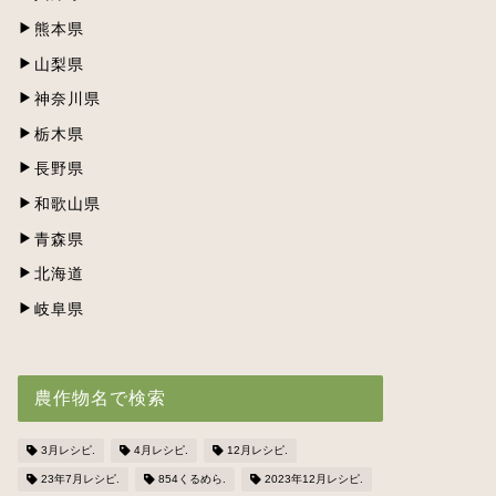
熊本県
山梨県
神奈川県
栃木県
長野県
和歌山県
青森県
北海道
岐阜県
農作物名で検索
3月レシピ.
4月レシピ.
12月レシピ.
23年7月レシピ.
854くるめら.
2023年12月レシピ.