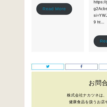
https:/
Read More
g2Acb
si=YW
9 ht…
Re
お問
株式会社ナカツネは
健康食品を扱うお店