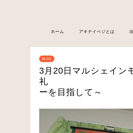
ホーム
アキナイベジとは
BLOG
3月20日マルシェイン
礼 ～飽きさ
ーを目指して～