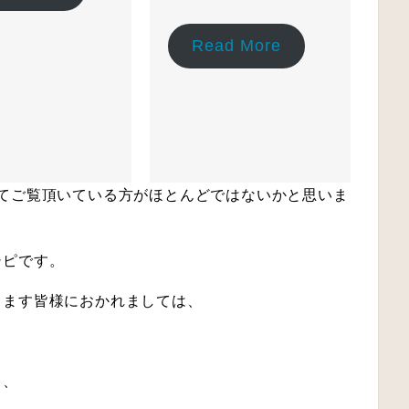
Read More
てご覧頂いている方がほとんどではないかと思いま
シピです。
ります皆様におかれましては、
と、