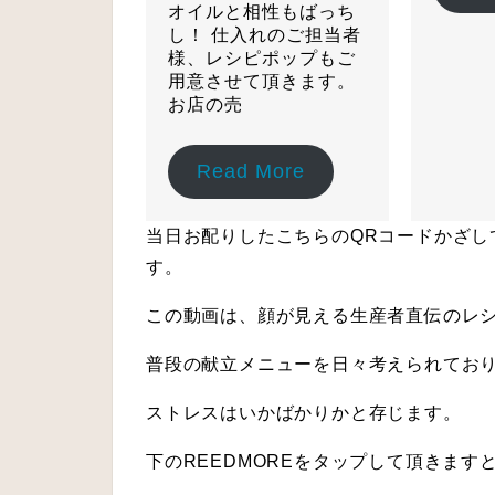
オイルと相性もばっち
し！ 仕入れのご担当者
様、レシピポップもご
用意させて頂きます。
お店の売
Read More
当日お配りしたこちらのQRコードかざし
す。
この動画は、顔が見える生産者直伝のレ
普段の献立メニューを日々考えられてお
ストレスはいかばかりかと存じます。
下のREEDMOREをタップして頂きます