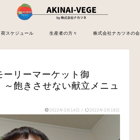
出荷スケジュール
生産者の方々
株式会社ナカツネの会
モーリーマーケット御
せない献立メニュ
2022年3月14日
/
2022年3月18日