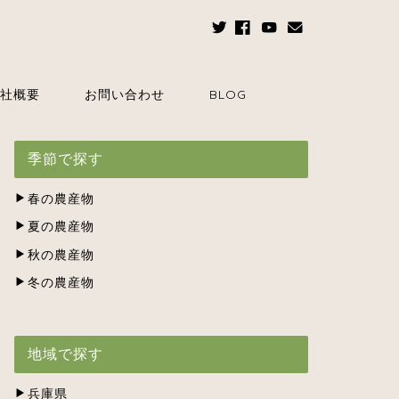
社概要
お問い合わせ
BLOG
季節で探す
春の農産物
夏の農産物
秋の農産物
冬の農産物
地域で探す
兵庫県