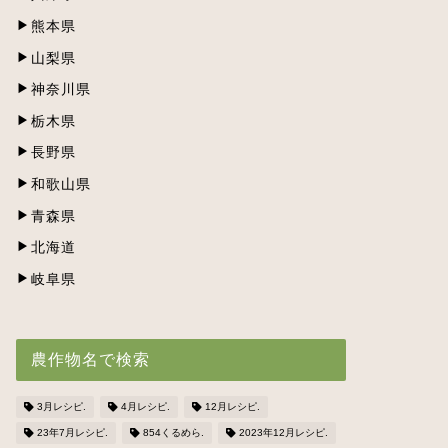
熊本県
山梨県
神奈川県
栃木県
長野県
和歌山県
青森県
北海道
岐阜県
農作物名で検索
3月レシピ.
4月レシピ.
12月レシピ.
23年7月レシピ.
854くるめら.
2023年12月レシピ.