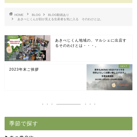
HOME
BLOG
BLOG動画あり
あきべじくんが顔が見える生産者を気に入る そのわけとは。
あきべじくん地域の、マルシェに出店す
るそのわけとは・・・。
2023年末ご挨拶
季節で探す