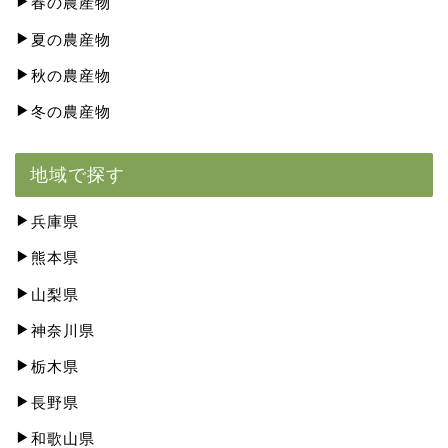
春の農産物
夏の農産物
秋の農産物
冬の農産物
地域で探す
兵庫県
熊本県
山梨県
神奈川県
栃木県
長野県
和歌山県