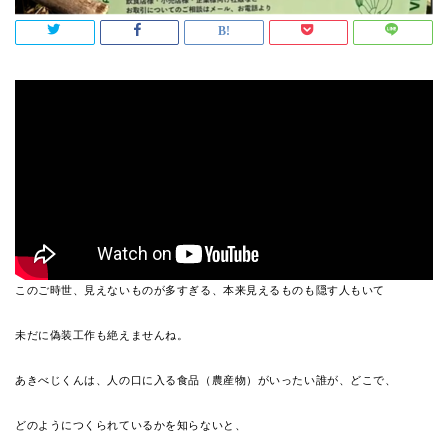
このご時世、見えないものが多すぎる、本来見えるものも隠す人もいて
未だに偽装工作も絶えませんね。
あきべじくんは、人の口に入る食品（農産物）がいったい誰が、どこで、
どのようにつくられているかを知らないと、