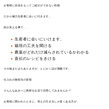
お客様に自信をもってご紹介ができない性格
だから極力生産者に会いに行きます。
顔が見える事で、、
生産者に会いにいけます。
栽培の工夫を聞ける
農薬がどれだけ減らされているかわかる
直伝のレシピをきける
その他まだまだありますが、とにかく話が満載です。
仕入れの御担当の皆様
そんんなあきべじ商材をお店で活用してみませんか？
お客様に聞かれたときに、答えの引き出しが多くある方が、