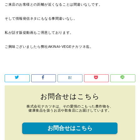
ご来店のお客様との距離が近くなることは間違いなしです。
そして情報発信ネタにもなる事間違いなし。
私が話す販促動画もご用意しております。
ご興味ございましたら弊社AKINAI-VEGEナカツネ迄。
お問合せはこちら
株式会社ナカツネは、その愛情のこもった農作物を、
健康食品を扱うお店や飲食店にお届けしています。
お問合せはこちら