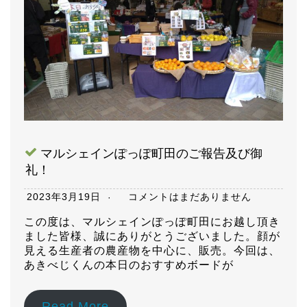
マルシェインぽっぽ町田のご報告及び御
礼！
2023年3月19日
コメントはまだありません
この度は、マルシェインぽっぽ町田にお越し頂き
ました皆様、誠にありがとうございました。顔が
見える生産者の農産物を中心に、販売。今回は、
あきべじくんの本日のおすすめボードが
Read More