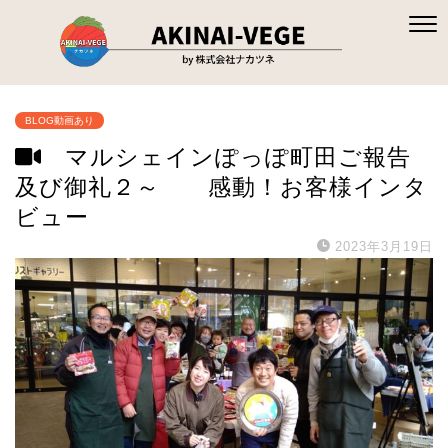
BLOG動画あり
マルシェインぽっぽ町田ご報告
及び御礼２～ 感動！お客様インタ
ビュー
2023年3月19日