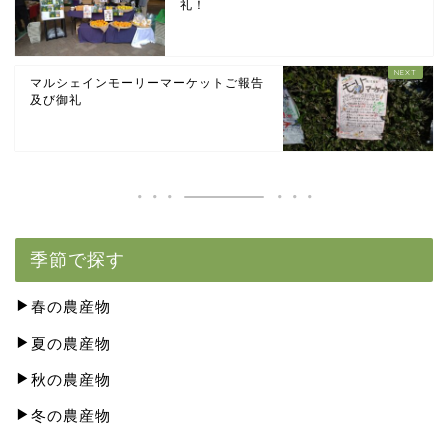
礼！
マルシェインモーリーマーケットご報告
及び御礼
季節で探す
春の農産物
夏の農産物
秋の農産物
冬の農産物