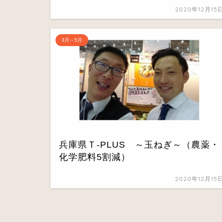
2020年12月15
3月～5月
兵庫県Ｔ-PLUS ～玉ねぎ～（農薬・
化学肥料5割減）
2020年12月15