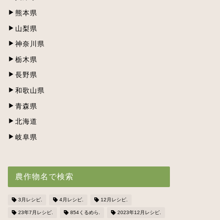
熊本県
山梨県
神奈川県
栃木県
長野県
和歌山県
青森県
北海道
岐阜県
農作物名で検索
3月レシピ.
4月レシピ.
12月レシピ.
23年7月レシピ.
854くるめら.
2023年12月レシピ.