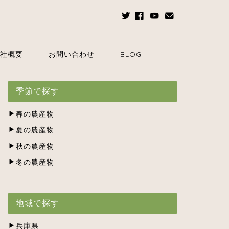
社概要
お問い合わせ
BLOG
季節で探す
春の農産物
夏の農産物
秋の農産物
冬の農産物
地域で探す
兵庫県