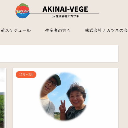
出荷スケジュール
生産者の方々
株式会社ナカツネの会
12月～2月