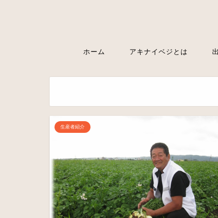
ホーム
アキナイベジとは
生産者紹介