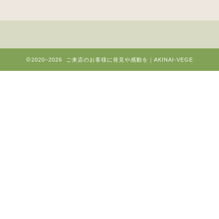
2020–2026 ご来店のお客様に発見や感動を｜AKINAI-VEGE