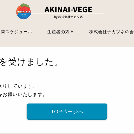
出荷スケジュール
生産者の方々
株式会社ナカツネの会
を受けました。
送りしています。
をお願いいたします。
TOPページへ