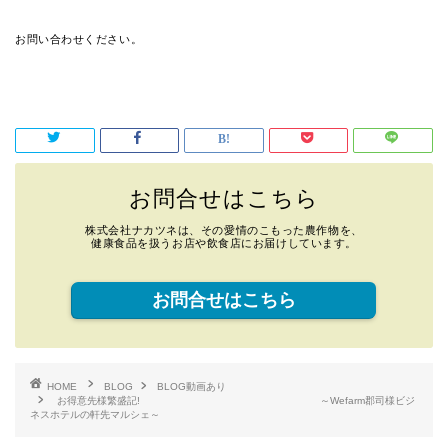
お問い合わせください。
お問合せはこちら
株式会社ナカツネは、その愛情のこもった農作物を、
健康食品を扱うお店や飲食店にお届けしています。
お問合せはこちら
HOME
BLOG
BLOG動画あり
お得意先様繁盛記! ～Wefarm郡司様ビジ
ネスホテルの軒先マルシェ～