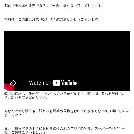
都内で玉ねぎが販売できるまでの間、取り扱い頂いております。
郡司様、この度はお取り扱い頂き誠にありがとうございます。
弊社の商材も、誰がどこでつくっているかが見えて、売り場に並べるだけでな
く、語れる商材ばかりです。
あなたの売り場にも、語れるお野菜や果物をおいて飽きさせない売り場にしてみ
ませんか？
また、情報発信のネタにお困りの仕入れのご担当の皆様、スーパーのバイヤー
様、ご興味ございましたら