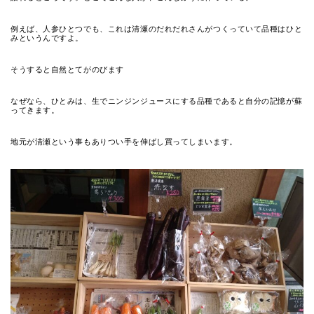
例えば、人参ひとつでも、これは清瀬のだれだれさんがつくっていて品種はひと
みというんですよ。
そうすると自然とてがのびます
なぜなら、ひとみは、生でニンジンジュースにする品種であると自分の記憶が蘇
ってきます。
地元が清瀬という事もありつい手を伸ばし買ってしまいます。