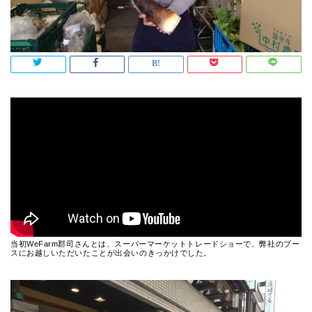
当初WeFarm郡司さんとは、スーパーマーケットトレードショーで、弊社のブー
スにお越しいただいたことが出会いのきっかけでした。