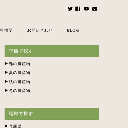
社概要
お問い合わせ
BLOG
季節で探す
春の農産物
夏の農産物
秋の農産物
冬の農産物
地域で探す
兵庫県