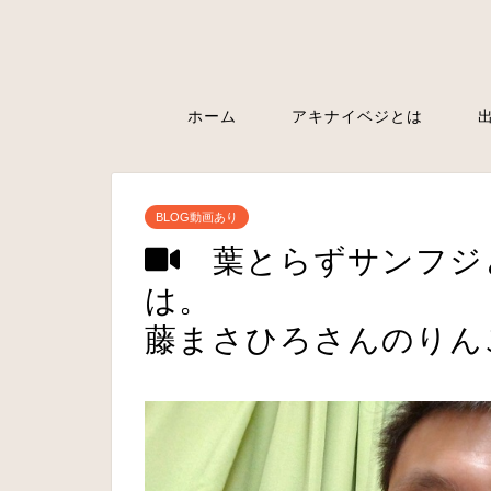
ホーム
アキナイベジとは
BLOG動画あり
葉とらずサンフジ
は。 
藤まさひろさんのりん