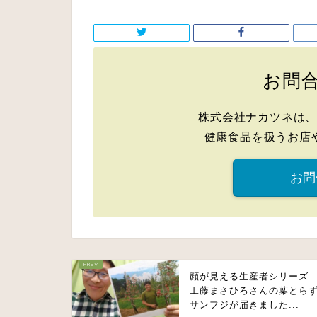
お問
株式会社ナカツネは
健康食品を扱うお店
お問
顔が見える生産者シリー
工藤まさひろさんの葉とら
サンフジが届きました...