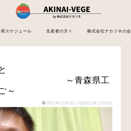
出荷スケジュール
生産者の方々
株式会社ナカツネの会
と
～青森県工
ご～
2021年12月5日
/
2021年12月6日