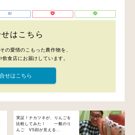
合せはこちら
、その愛情のこもった農作物を、
や飲食店にお届けしています。
合せはこちら
ズ
実証！ナカツネが、りんごを
ず
比較してみた！ 一般のり
んご VS顔が見える...