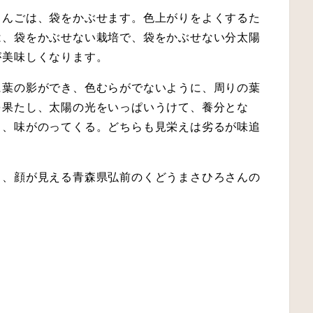
りんごは、袋をかぶせます。色上がりをよくするた
は、袋をかぶせない栽培で、袋をかぶせない分太陽
が美味しくなります。
に葉の影ができ、色むらがでないように、周りの葉
を果たし、太陽の光をいっぱいうけて、養分とな
り、味がのってくる。どちらも見栄えは劣るが味追
ら、顔が見える青森県弘前のくどうまさひろさんの