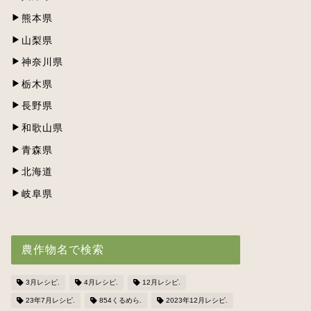
熊本県
山梨県
神奈川県
栃木県
長野県
和歌山県
青森県
北海道
岐阜県
農作物名で検索
3月レシピ.
4月レシピ.
12月レシピ.
23年7月レシピ.
854くるめら.
2023年12月レシピ.