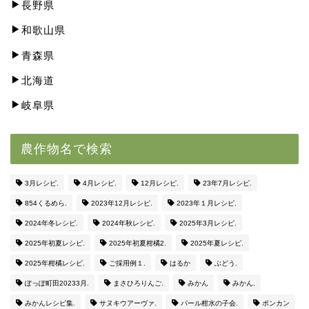
長野県
和歌山県
青森県
北海道
岐阜県
農作物名で検索
3月レシピ.
4月レシピ.
12月レシピ.
23年7月レシピ.
854くるめら.
2023年12月レシピ.
2023年１月レシピ.
2024年冬レシピ.
2024年秋レシピ.
2025年3月レシピ.
2025年初夏レシピ.
2025年初夏柑橘2.
2025年夏レシピ.
2025年柑橘レシピ.
ご採用例１.
はるか
ぶどう.
ぽっぽ町田20233月.
まさひろりんご.
みかん
みかん.
みかんレシピ集.
サヌキウアーヴァ.
パール柑水の子会.
ポンカン