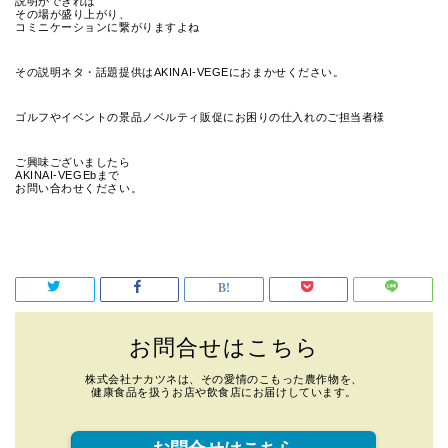
説明ができれば
その場が盛り上がり、
コミニケーションに繋がりますよね
その説明ネタ・話題提供はAKINAI-VEGEにおまかせください。
ゴルフやイベントの景品ノベルティ販促にお困りの仕入れのご担当者様
ご興味ございましたら
AKINAI-VEGEbまで
お問い合わせください。
お問合せはこちら
株式会社ナカツネは、その愛情のこもった農作物を、
健康食品を扱うお店や飲食店にお届けしています。