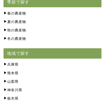
季節で探す
春の農産物
夏の農産物
秋の農産物
冬の農産物
地域で探す
兵庫県
熊本県
山梨県
神奈川県
栃木県