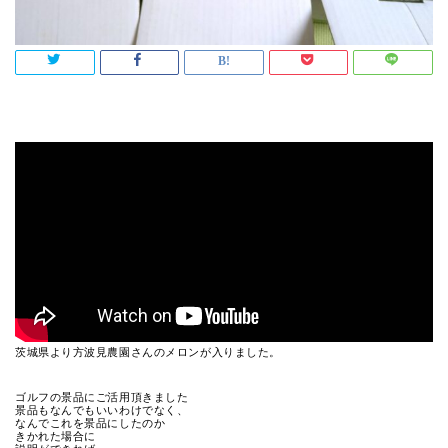
茨城県より方波見農園さんのメロンが入りました。
ゴルフの景品にご活用頂きました
景品もなんでもいいわけでなく、
なんでこれを景品にしたのか
きかれた場合に