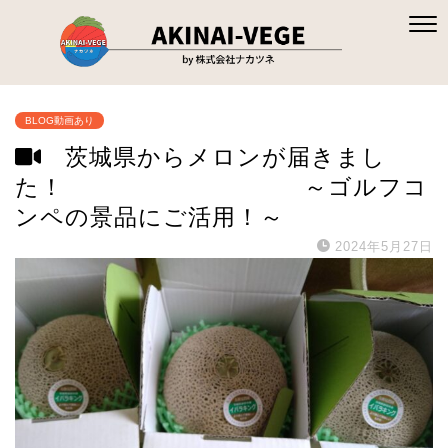
BLOG動画あり
茨城県からメロンが届きまし
た！ ～ゴルフコ
ンペの景品にご活用！～
2024年5月27日