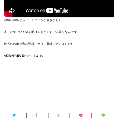
沖縄石垣島からピーチパインが届きました。
香りがすごい！箱を開ける前からすごい香りなんです。
仕入れの御担当の皆様、ぜひご興味ございましたら
AKINAI-VEGEナカツネまで。