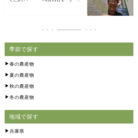
ください！ ～6月11日モーリー...
季節で探す
春の農産物
夏の農産物
秋の農産物
冬の農産物
地域で探す
兵庫県