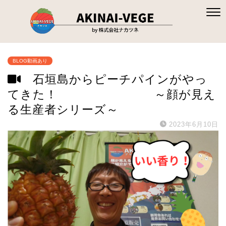
BLOG動画あり
石垣島からピーチパインがやっ
てきた！ ～顔が見え
る生産者シリーズ～
2023年6月10日