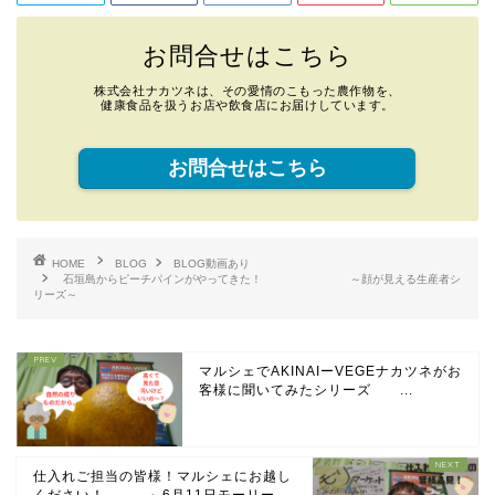
お問合せはこちら
株式会社ナカツネは、その愛情のこもった農作物を、
健康食品を扱うお店や飲食店にお届けしています。
お問合せはこちら
HOME
BLOG
BLOG動画あり
石垣島からピーチパインがやってきた！ ～顔が見える生産者シ
リーズ～
マルシェでAKINAIーVEGEナカツネがお
客様に聞いてみたシリーズ ...
仕入れご担当の皆様！マルシェにお越し