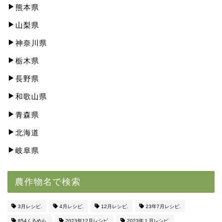
熊本県
山梨県
神奈川県
栃木県
長野県
和歌山県
青森県
北海道
岐阜県
農作物名で検索
3月レシピ.
4月レシピ.
12月レシピ.
23年7月レシピ.
854くるめら.
2023年12月レシピ.
2023年１月レシピ.