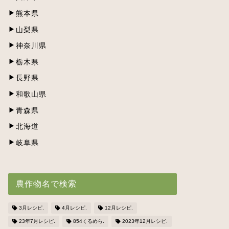
熊本県
山梨県
神奈川県
栃木県
長野県
和歌山県
青森県
北海道
岐阜県
農作物名で検索
3月レシピ.
4月レシピ.
12月レシピ.
23年7月レシピ.
854くるめら.
2023年12月レシピ.