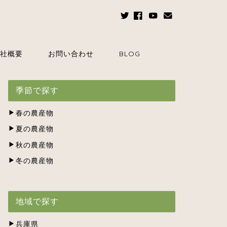
社概要
お問い合わせ
BLOG
季節で探す
春の農産物
夏の農産物
秋の農産物
冬の農産物
地域で探す
兵庫県