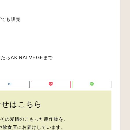
店でも販売
AKINAI-VEGEまで
合せはこちら
、その愛情のこもった農作物を、
や飲食店にお届けしています。