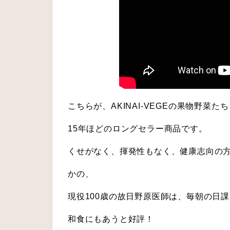
こちらが、AKINAI-VEGEの果物野菜
15年ほどのロングセラー商品です。
くせがなく、揮発性もなく、健康志向の
かの、
現役100歳の故日野原医師は、毎朝の日
和食にもあうと好評！