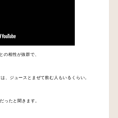
たちとの相性が抜群で、
方は、ジュースとまぜて飲む人もいるくらい。
課だったと聞きます。