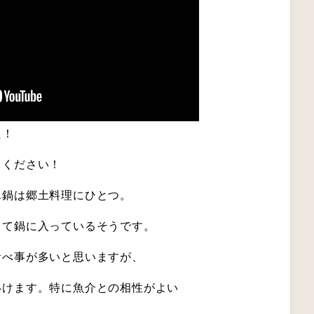
た！
てください！
ん鍋は郷土料理にひとつ。
して鍋に入っているそうです。
食べ事が多いと思いますが、
いけます。特に魚介との相性がよい