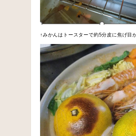
↑みかんはトースターで約5分皮に焦げ目