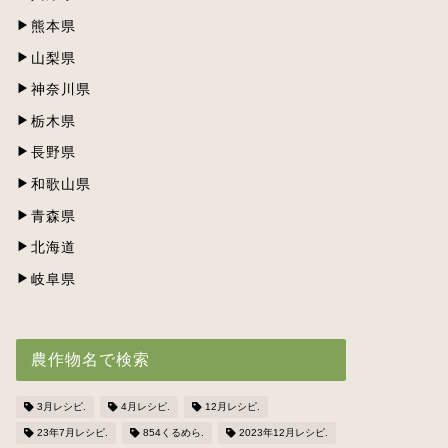
熊本県
山梨県
神奈川県
栃木県
長野県
和歌山県
青森県
北海道
岐阜県
農作物名で検索
3月レシピ.
4月レシピ.
12月レシピ.
23年7月レシピ.
854くるめら.
2023年12月レシピ.