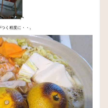
がつく程度に・・。