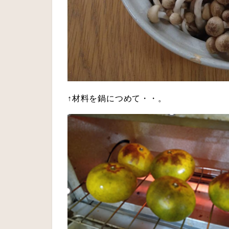
↑材料を鍋につめて・・。