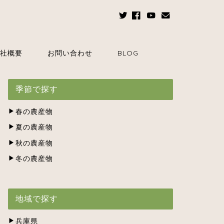
社概要
お問い合わせ
BLOG
季節で探す
春の農産物
夏の農産物
秋の農産物
冬の農産物
地域で探す
兵庫県