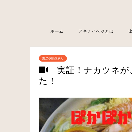
ホーム
アキナイベジとは
BLOG動画あり
実証！ナカツネが
た！