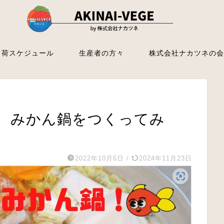
出荷スケジュール
生産者の方々
株式会社ナカツネの会
、みかん鍋をつくってみ
2022年10月6日
/
2024年11月23日