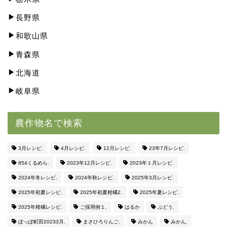
長野県
和歌山県
青森県
北海道
岐阜県
農作物名で検索
3月レシピ.
4月レシピ.
12月レシピ.
23年7月レシピ.
854くるめら.
2023年12月レシピ.
2023年１月レシピ.
2024年冬レシピ.
2024年秋レシピ.
2025年3月レシピ.
2025年初夏レシピ.
2025年初夏柑橘2.
2025年夏レシピ.
2025年柑橘レシピ.
ご採用例１.
はるか
ぶどう.
ぽっぽ町田20233月.
まさひろりんご.
みかん
みかん.