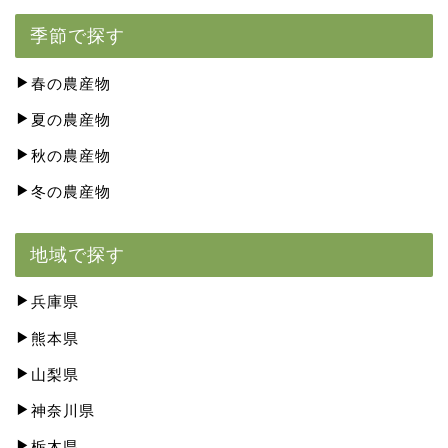
季節で探す
春の農産物
夏の農産物
秋の農産物
冬の農産物
地域で探す
兵庫県
熊本県
山梨県
神奈川県
栃木県