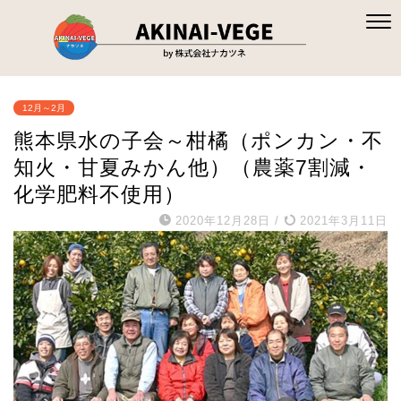
12月～2月
熊本県水の子会～柑橘（ポンカン・不
知火・甘夏みかん他）（農薬7割減・
化学肥料不使用）
2020年12月28日
/
2021年3月11日