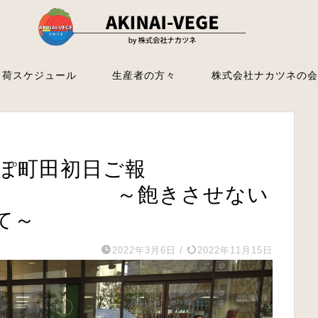
出荷スケジュール
生産者の方々
株式会社ナカツネの会
ぽ町田初日ご報
飽きさせない
て～
2022年3月6日
/
2022年11月15日