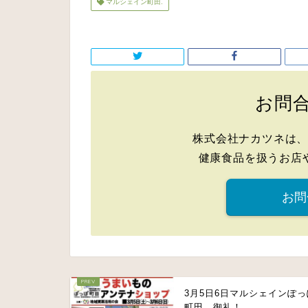
マルシェイン町田.
お問
株式会社ナカツネは
健康食品を扱うお店
お問
3月5日6日マルシェインぽっ
町田 御礼！