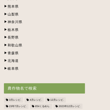
熊本県
山梨県
神奈川県
栃木県
長野県
和歌山県
青森県
北海道
岐阜県
農作物名で検索
3月レシピ.
4月レシピ.
12月レシピ.
23年7月レシピ.
854くるめら.
2023年12月レシピ.