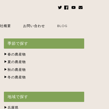
社概要
お問い合わせ
BLOG
季節で探す
春の農産物
夏の農産物
秋の農産物
冬の農産物
地域で探す
兵庫県