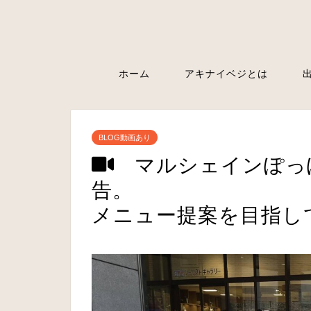
ホーム
アキナイベジとは
BLOG動画あり
マルシェインぽっ
告。 ～
メニュー提案を目指し