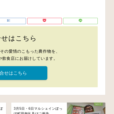
合せはこちら
、その愛情のこもった農作物を、
や飲食店にお届けしています。
合せはこちら
ぽ
3月5日・6日マルシェインぽっ
ぽ町田御礼及びご報告