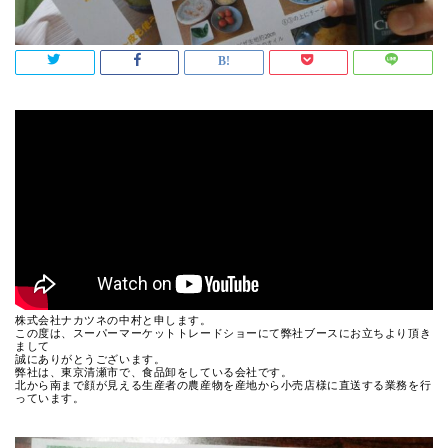
株式会社ナカツネの中村と申します。
この度は、スーパーマーケットトレードショーにて弊社ブースにお立ちより頂き
まして
誠にありがとうございます。
弊社は、東京清瀬市で、食品卸をしている会社です。
北から南まで顔が見える生産者の農産物を産地から小売店様に直送する業務を行
っています。