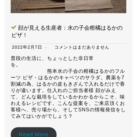
顔が見える生産者：水の子会柑橘はるかの
ピザ！
2022年2月7日
コメントはまだありません
普段の生活に、ちょっとした非日常
を。
熊本水の子会の柑橘はるかのフル
ーツ ピザ・はるかのキャベツのサラダ。農薬を7
割減の為、はるかの皮もきざんで入れるだけで香
りが違います。仕入れのご担当者様 顔がみえ
て、どんな栽培をしているかわかるからこそ、味
わえるレシピです。こんな提案を、ご来店頂くお
客様へ、売り場から、そしてSNSの情報発信をし
てみてはいかがでしょう？
Read More