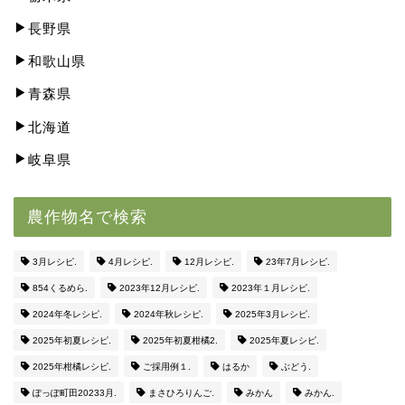
長野県
和歌山県
青森県
北海道
岐阜県
農作物名で検索
3月レシピ.
4月レシピ.
12月レシピ.
23年7月レシピ.
854くるめら.
2023年12月レシピ.
2023年１月レシピ.
2024年冬レシピ.
2024年秋レシピ.
2025年3月レシピ.
2025年初夏レシピ.
2025年初夏柑橘2.
2025年夏レシピ.
2025年柑橘レシピ.
ご採用例１.
はるか
ぶどう.
ぽっぽ町田20233月.
まさひろりんご.
みかん
みかん.