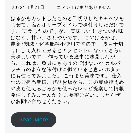
2022年1月21日
コメントはまだありません
はるかをカットしたものと千切りしたキャベツを
まぜて、塩とオリーブオイルで味付けしただけで
す。 実食したのですが、 美味しい！ きつい酸味
はなく、甘い、さわやかです。 このはるかは、
農薬7割減・化学肥料不使用ですので、 皮も千切
りにして入れてみるとアクセントになってさらに
美味しいです。 作っている途中に味見しなが
ら、これは、魚貝にもあうのではないか カルパ
ッチョのような味付けに似ていると思い ホタテ
にも使ってみました。 これまた美味です。 仕入
れのご担当者様、ぜひお店から、この農薬控えめ
の皮も使えるはるかを使ったレシピ提案して情報
発信してみませんか？ ご要望ございましたらぜ
ひお問い合わせください。
Read More