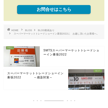
お問合せはこちら
HOME
BLOG
BLOG動画あり
スーパーマーケットトレードショーイン幕張2022に お越し頂いたお客様へ。
SMTSスーパーマーケットトレードショ
ーイン幕張2022
スーパーマーケットトレードショーイン
幕張2022 ～感染対策～