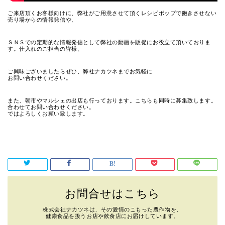
ご来店頂くお客様向けに、弊社がご用意させて頂くレシピポップで飽きさせない
売り場からの情報発信や、
ＳＮＳでの定期的な情報発信として弊社の動画を販促にお役立て頂いておりま
す。仕入れのご担当の皆様、
ご興味ございましたらぜひ、弊社ナカツネまでお気軽に
お問い合わせください。
また、朝市やマルシェの出店も行っております。こちらも同時に募集致します。
合わせてお問い合わせください。
ではよろしくお願い致します。
お問合せはこちら
株式会社ナカツネは、その愛情のこもった農作物を、
健康食品を扱うお店や飲食店にお届けしています。