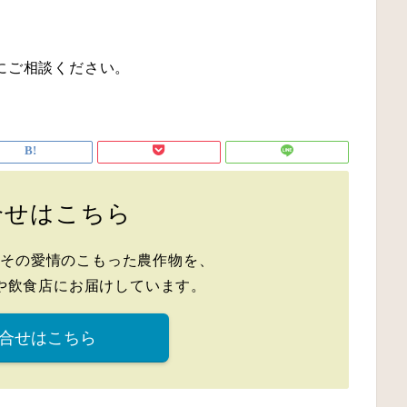
にご相談ください。
合せはこちら
、その愛情のこもった農作物を、
や飲食店にお届けしています。
合せはこちら