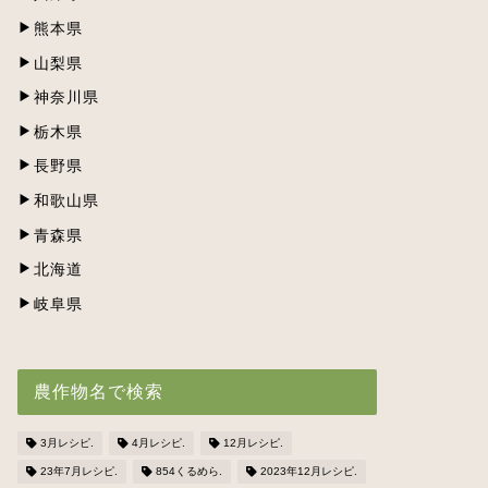
熊本県
山梨県
神奈川県
栃木県
長野県
和歌山県
青森県
北海道
岐阜県
農作物名で検索
3月レシピ.
4月レシピ.
12月レシピ.
23年7月レシピ.
854くるめら.
2023年12月レシピ.