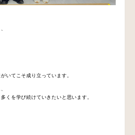
も、
。
様がいてこそ成り立っています。
に、
ら多くを学び続けていきたいと思います。