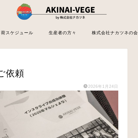
出荷スケジュール
生産者の方々
株式会社ナカツネの会
ご依頼
2026年1月24日