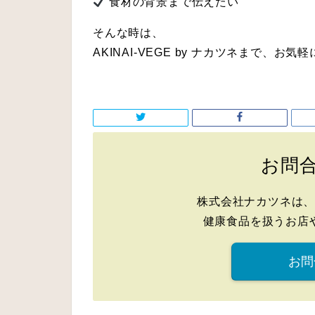
食材の背景まで伝えたい
そんな時は、
AKINAI-VEGE by ナカツネ
まで、お気軽
お問
株式会社ナカツネは
健康食品を扱うお店
お問