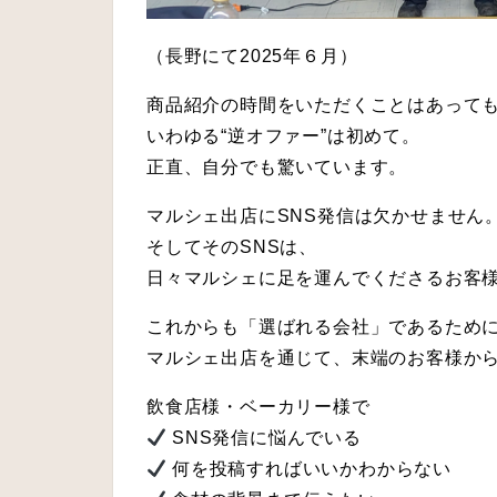
（長野にて2025年６月）
商品紹介の時間をいただくことはあって
いわゆる“逆オファー”は初めて。
正直、自分でも驚いています。
マルシェ出店にSNS発信は欠かせません
そしてそのSNSは、
日々マルシェに足を運んでくださるお客
これからも「選ばれる会社」であるため
マルシェ出店を通じて、末端のお客様か
飲食店様・ベーカリー様で
SNS発信に悩んでいる
何を投稿すればいいかわからない