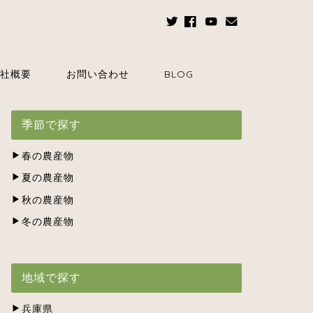
社概要
お問い合わせ
BLOG
季節で探す
春の農産物
夏の農産物
秋の農産物
冬の農産物
地域で探す
兵庫県