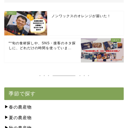
ノンワックスのオレンジが届いた！
**旬の食材探しや、SNS・接客のネタ探
しに、どれだけの時間を使っていま...
季節で探す
春の農産物
夏の農産物
秋の農産物