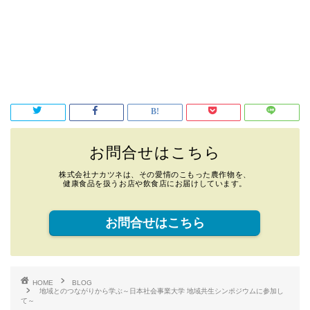
お問合せはこちら
株式会社ナカツネは、その愛情のこもった農作物を、
健康食品を扱うお店や飲食店にお届けしています。
お問合せはこちら
HOME
BLOG
地域とのつながりから学ぶ～日本社会事業大学 地域共生シンポジウムに参加し
て～