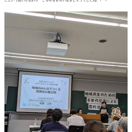
たという思いが伝わり こちらももらい泣きしそうでしたね。↓ ↓