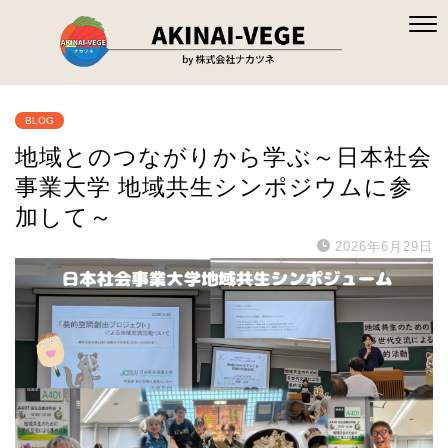
BLOG
地域とのつながりから学ぶ～日本社会
事業大学 地域共生シンポジウムに参
加して～
2026年6月29日