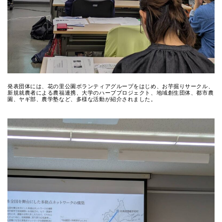
発表団体には、花の里公園ボランティアグループをはじめ、お芋掘りサークル、
新規就農者による農福連携、大学のハーブプロジェクト、地域創生団体、都市農
園、ヤギ部、農学塾など、多様な活動が紹介されました。