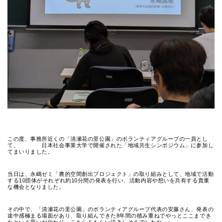
この度、事務所近くの「清瀬花の里公園」のボランティアグループの一員とし
て、 日本社会事業大学で開催された「地域共生シンポジウム」に参加し
てまいりました。
当日は、永嶋ゼミ「農的空間創出プロジェクト」の取り組みとして、地域で活動
する10団体がそれぞれ約10分間の発表を行い、活動内容や想いを共有する貴重
な機会となりました。
その中で、「清瀬花の里公園」のボランティアグループ代表の安藤さん、発表の
途中感極まる場面があり、取り組んできた8年間の積み重ねでやっとここまでき